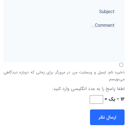
ذخیره نام، ایمیل و وبسایت من در مرورگر برای زمانی که دوباره دیدگاهی
می‌نویسم.
لطفا پاسخ را به عدد انگلیسی وارد کنید:
12 − یک =