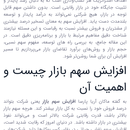
اهداف استراتژیک هر کسب‌وکاری است که به دنبال رشد پایدار و
تثبیت جایگاه خود در بازار رقابتی است. بدون داشتن سهم قابل
توجه در بازار، هیچ شرکتی نمی‌تواند به درآمد پایدار و توسعه
بلندمدت دست یابد. افزایش سهم به معنای تسخیر درصد بیشتری
از مشتریان و فروش بیشتر نسبت به رقباست و این مسئله نیازمند
شناخت دقیق مفاهیم مرتبط با بازار و برنامه‌ریزی دقیق است. در
این مقاله جامع، به بررسی راه های توسعه، مفهوم سهم نسبی،
حجم بازار و روش‌های برآورد تقاضای بازار می‌پردازیم تا مسیر
افزایش آن برای شما روشن‌تر شود.
افزایش سهم بازار چیست و
اهمیت آن
به گفته ماکان آریا پارسا
افزایش سهم بازار
یعنی شرکت بتواند
درصد فروش خود را نسبت به کل بازار بیشتر کند. هرچه سهم بازار
بالاتر باشد، قدرت رقابتی شرکت بالاتر است و می‌تواند نفوذ
بیشتری در بازار داشته باشد. در دنیای امروز که رقابت شدید است،
افزایش سهم نقشی حیاتی در بقای کسب‌وکارها دارد. شرکت‌هایی