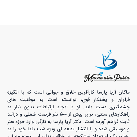
ماکان آریا پارسا کارآفرین خلاق و جوانی است که با انگیزه
فراوان و پشتکار قوی، توانسته است به موفقیت های
چشمگیری دست یابد. او با ایجاد ارتباطات بدون نیاز به
راهکارهای سنتی، برای بیش از 5۰۰ نفر فرصت شغلی و درآمد
ثابت فراهم آورده است. دکتر آریا پارسا به تازگی وارد حوزه هنر
و موسیقی شده و با انتشار قطعه ای ویژه شب یلدا خود را به
عنوان یک استعداد نوشکفته به علاقه مندان این حوزه معرفی