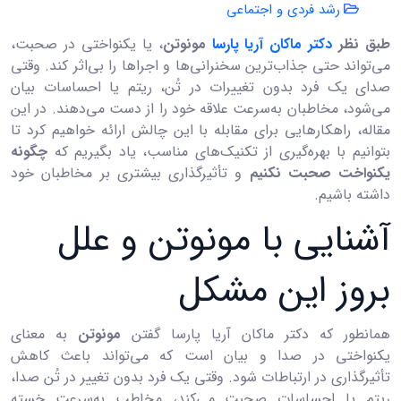
رشد فردی و اجتماعی
طبق نظر
دکتر ماکان آریا پارسا
مونوتن
، یا یکنواختی در صحبت،
می‌تواند حتی جذاب‌ترین سخنرانی‌ها و اجراها را بی‌اثر کند. وقتی
صدای یک فرد بدون تغییرات در تُن، ریتم یا احساسات بیان
می‌شود، مخاطبان به‌سرعت علاقه خود را از دست می‌دهند. در این
مقاله، راهکارهایی برای مقابله با این چالش ارائه خواهیم کرد تا
بتوانیم با بهره‌گیری از تکنیک‌های مناسب، یاد بگیریم که
چگونه
یکنواخت صحبت نکنیم
و تأثیرگذاری بیشتری بر مخاطبان خود
داشته باشیم.
آشنایی با مونوتن و علل
بروز این مشکل
همانطور که دکتر ماکان آریا پارسا گفتن
مونوتن
به معنای
یکنواختی در صدا و بیان است که می‌تواند باعث کاهش
تأثیرگذاری در ارتباطات شود. وقتی یک فرد بدون تغییر در تُن صدا،
ریتم یا احساسات صحبت می‌کند، مخاطب به‌سرعت خسته