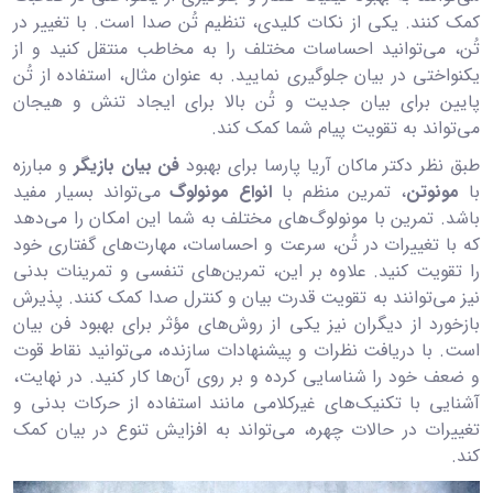
کمک کنند. یکی از نکات کلیدی، تنظیم تُن صدا است. با تغییر در
تُن، می‌توانید احساسات مختلف را به مخاطب منتقل کنید و از
یکنواختی در بیان جلوگیری نمایید. به عنوان مثال، استفاده از تُن
پایین برای بیان جدیت و تُن بالا برای ایجاد تنش و هیجان
می‌تواند به تقویت پیام شما کمک کند.
طبق نظر دکتر ماکان آریا پارسا برای بهبود
فن بیان بازیگر
و مبارزه
با
مونوتن
، تمرین منظم با
انواع مونولوگ
می‌تواند بسیار مفید
باشد. تمرین با مونولوگ‌های مختلف به شما این امکان را می‌دهد
که با تغییرات در تُن، سرعت و احساسات، مهارت‌های گفتاری خود
را تقویت کنید. علاوه بر این، تمرین‌های تنفسی و تمرینات بدنی
نیز می‌توانند به تقویت قدرت بیان و کنترل صدا کمک کنند. پذیرش
بازخورد از دیگران نیز یکی از روش‌های مؤثر برای بهبود فن بیان
است. با دریافت نظرات و پیشنهادات سازنده، می‌توانید نقاط قوت
و ضعف خود را شناسایی کرده و بر روی آن‌ها کار کنید. در نهایت،
آشنایی با تکنیک‌های غیرکلامی مانند استفاده از حرکات بدنی و
تغییرات در حالات چهره، می‌تواند به افزایش تنوع در بیان کمک
کند.