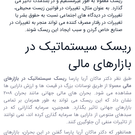
ریسک معمولا به ‌طور غیرمستقیم و در بلندمدت تاثیر می
‌گذارد. به عنوان مثال، تغییرات در قوانین زیست ‌محیطی،
تغییرات در دیدگاه‌ های اجتماعی نسبت به حقوق بشر یا
تغییرات در رفتار مصرف ‌کننده می ‌تواند منجر به تغییرات در
صنایع خاص گردن و سبب ایجاد این ریسک شوند.
ریسک سیستماتیک در
بازارهای مالی
طبق نظر دکتر ماکان آریا پارسا
ریسک سیستماتیک در بازارهای
مالی
معمولا از طریق نوسانات بزرگ در قیمت ‌ها و ارزش دارایی ‌ها
مشاهده می ‌شود. بحران ‌های مالی جهانی مانند بحران 2008
نشان داد که این ریسک می ‌تواند به‌ طور همزمان بر تمامی
بازارهای جهانی تاثیر بگذارد. همچنین، سرمایه‌ گذارانی که در
سبدهای متنوعی از دارایی ‌ها سرمایه ‌گذاری کرده ‌اند، نمی ‌توانند
از تاثیرات منفی آن جلوگیری کنند.
همانطور که دکتر ماکان آریا پارسا گفتن در این بحران، بازارهای