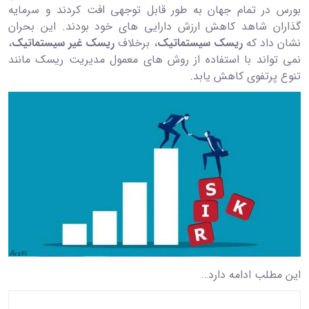
بورس در تمام جهان به‌ طور قابل ‌توجهی افت کردند و سرمایه‌
گذاران شاهد کاهش ارزش دارایی ‌های خود بودند. این بحران
نشان داد که
ریسک سیستماتیک
، برخلاف
ریسک غیر سیستماتیک
،
نمی ‌تواند با استفاده از روش ‌های معمول مدیریت ریسک مانند
تنوع پرتفوی کاهش یابد.
این مطلب ادامه دارد…