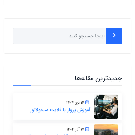
جدیدترین مقاله‌ها
14 دی 1404
آموزش پرواز با فلایت سیمولاتور
17 آذر 1404