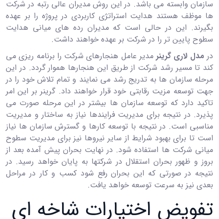
سازمان وابسته می باشد. در این روش مدیران عالی رتبه در شرکت
ها موظف هستند هدایت استراتژی کاربردی در پروژه را بر عهده
بگیرند. این در حالی است که مدیران رده های میانی هدایت
سطوح پایین تر را در شرکت بر عهده خواهند داشت.
در
مدل لاری گرینر
مدیر عامل هنجارهای شرکت را برنامه ریزی می
کند تا مسیر رشد شرکت از طریق این هنجارها هموار گردد. در این
مرحله سازمان ها به تدریج رشد می نمایند و تمام تلاش خود را در
جهت توسعه مزیت رقابتی خود قرار خواهند داد. گرینر بر این امر
تاکید دارد که توسعه سازمان ها بیشتر در این مرحله صورت می
پذیرد. در نتیجه برای مدیریت فرایندها نیاز به ساختار و مدیریت
مناسبی است. در نتیجه با توسعه کارها و گسترش سازمان ها نیاز
است تا برای بهبود شرایط از سایر نیروها نیز برای مدیریت سطوح
میانی شرکت ها استفاده شود. در نهایت بحران پیش آمده بعد از
بروز و ظهور بحران استقلال در شرکتها به پایان خواهد رسید. در
نتیجه در صورتی که این بحران رفع شود کسب و کار در مراحل
بعدی نیز به سرعت توسعه خواهد یافت.
تفویض اختیارات شاخه ای