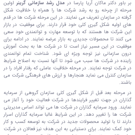
بر باور دکتر ماکان آریا پارسا در
مدل رشد سازمانی گرینر
اولین
مرحله از چرخه رو به رشد شرکت ها را همراه با خلاقیت شکل
گرفته در سازمان تعریف می نمایند. در این مرحله شرکت ها در قدم
های اولیه شکل گیری کلی خود قرار دارند. برای موفقیت در بازار
این شرکت ها هستند که با توسعه مهارت و توانمندی خود سعی
می کنند تا محصولات جدیدی به بازار عرضه نمایند. در ادامه برای
موفقیت در این مسیر نیاز است تا در شرکت ها به بحث آموزش
درون سازمانی نیز توجه ویژه ای شود. شناخت تمام توانمندی
زاینده در شرکت ها سبب می شود تا آنها نسبت به اصلاح شرایط
در شرکت توجه نمایند. در مرحله خلاقیت
عاملی که رفتار افراد را در
سازمان کنترل می نماید هنجارها و ارزش های فرهنگی شرکت می
باشند.
در مرحله بعد قبل از شکل گیری کلی سازمان گروهی از سرمایه
گذاران در جهت تغییر فرایندها در شرکت فعالیت خود را آغاز می
نمایند. ورود سرمایه گذاران در شرکت ها می تواند اساس مدیریتی
شرکت ها را تغییر دهد. در این شرایط غالبا سرمایه گذاران اسرار
دارند تا با تولید محصولات جدید در شرکت به توسعه کسب و کار
خود کمک نمایند. برای دستیابی به این هدف نیز فعالان در شرکت