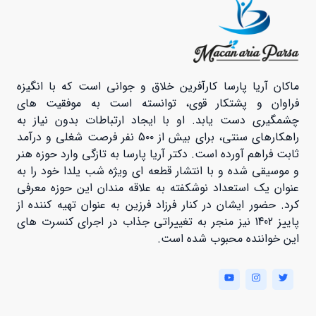
ماکان آریا پارسا کارآفرین خلاق و جوانی است که با انگیزه
فراوان و پشتکار قوی، توانسته است به موفقیت های
چشمگیری دست یابد. او با ایجاد ارتباطات بدون نیاز به
راهکارهای سنتی، برای بیش از 5۰۰ نفر فرصت شغلی و درآمد
ثابت فراهم آورده است. دکتر آریا پارسا به تازگی وارد حوزه هنر
و موسیقی شده و با انتشار قطعه ای ویژه شب یلدا خود را به
عنوان یک استعداد نوشکفته به علاقه مندان این حوزه معرفی
کرد. حضور ایشان در کنار فرزاد فرزین به عنوان تهیه کننده از
پاییز 1402 نیز منجر به تغییراتی جذاب در اجرای کنسرت های
این خواننده محبوب شده است.