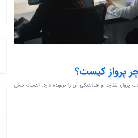
 پرواز کیست؟
 پرواز، نظارت و هماهنگی آن را برعهده دارد. اهمیت نقش