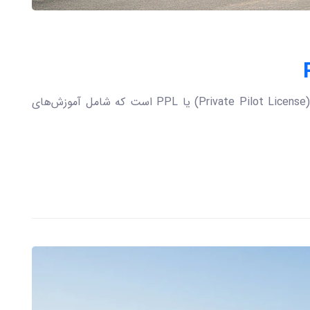
اولین گام برای ورود به حرفه خلبانی، دوره خلبانی (Private Pilot License) یا PPL است که شامل آموزش‌‌های