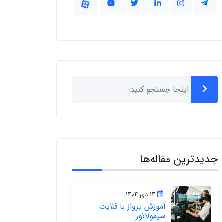
جدیدترین مقاله‌ها
14 دی 1404
آموزش پرواز با فلایت
سیمولاتور