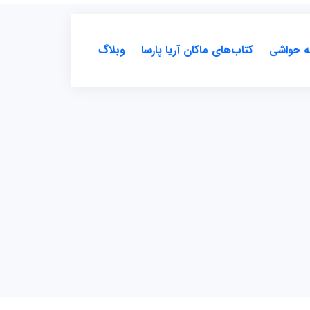
ه حواشی
کتاب‌های ماکان آریا پارسا
وبلاگ