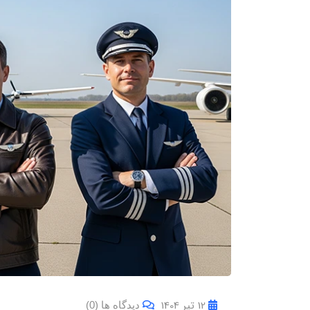
12 تیر 1404
دیدگاه ها (0)