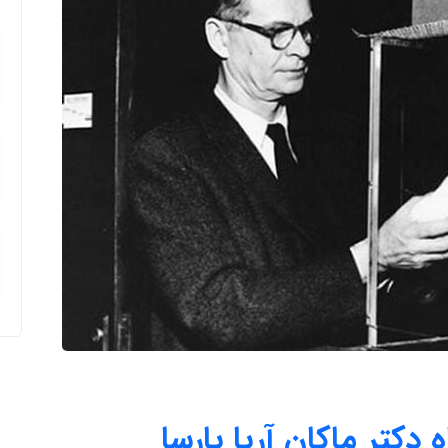
دکتر ماکان آریا پارسا