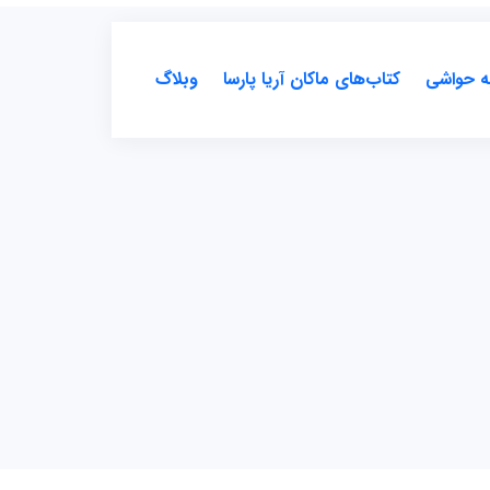
ه حواشی
کتاب‌های ماکان آریا پارسا
وبلاگ