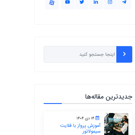
جدیدترین مقاله‌ها
14 دی 1404
آموزش پرواز با فلایت
سیمولاتور