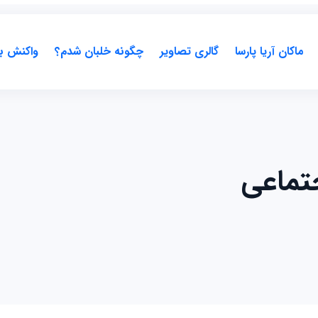
ماکان آریا پارسا
گالری تصاویر
چگونه خلبان شدم؟
واکنش ب
تماعی