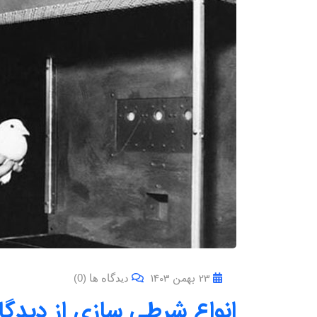
23 بهمن 1403
دیدگاه ها (0)
انواع شرطی سازی از دیدگاه 